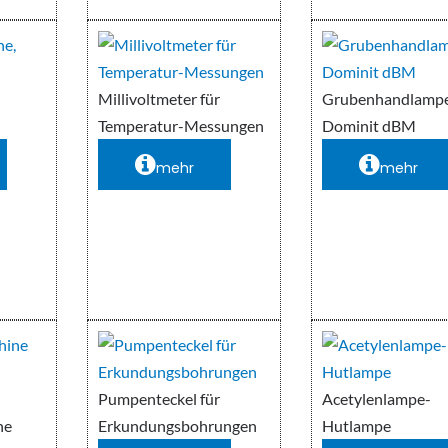
,
Millivoltmeter für
Grubenhandlamp
Temperatur-Messungen
Dominit dBM
mehr
mehr
Pumpenteckel für
Acetylenlampe-
ne
Erkundungsbohrungen
Hutlampe