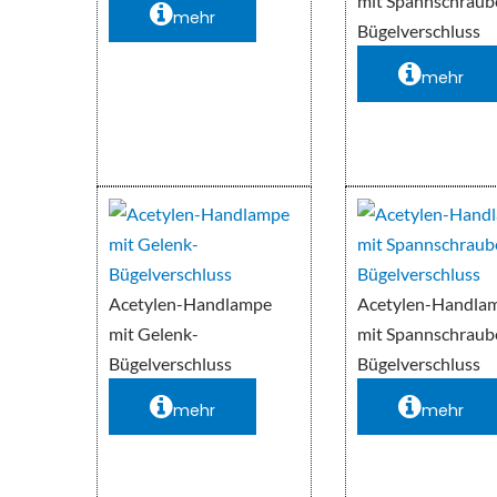
mit Spannschraub
mehr
Bügelverschluss
mehr
Acetylen-Handlampe
Acetylen-Handla
mit Gelenk-
mit Spannschraub
Bügelverschluss
Bügelverschluss
mehr
mehr