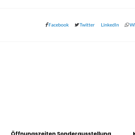
Facebook
Twitter
LinkedIn
Wh
Öffnungszeiten Sonderausstellung