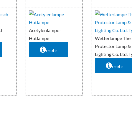
ch
Acetylenlampe-
Hutlampe
Wetterlampe The
Protector Lamp &
mehr
Lighting Co. Ltd. T
mehr