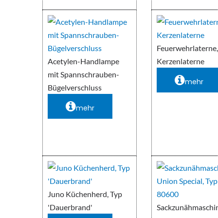
Feuerwehrlaterne
Acetylen-Handlampe
Kerzenlaterne
mit Spannschrauben-
mehr
Bügelverschluss
mehr
Juno Küchenherd, Typ
'Dauerbrand'
Sackzunähmaschi