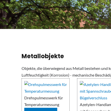
Metallobjekte
Objekte, die überwiegend aus Metall bestehen und
Luftfeuchtigkeit (Korrosion) - mechanische Beschäd
Drehspulmesswerk für
Temperaturmessung
Azetylen-Handla