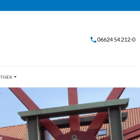
06624 54 212-0
OTHEK
e