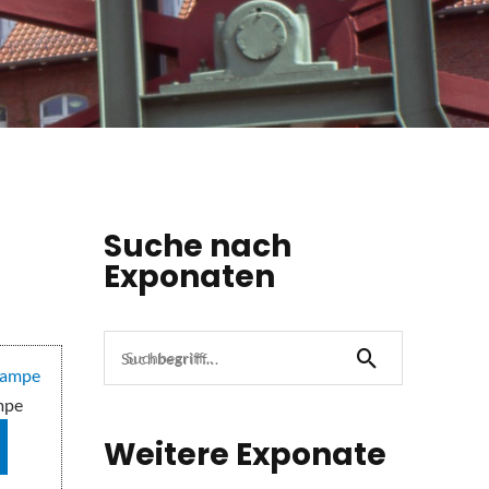
Suche nach
Exponaten
Suchbegriff...
mpe
Weitere Exponate