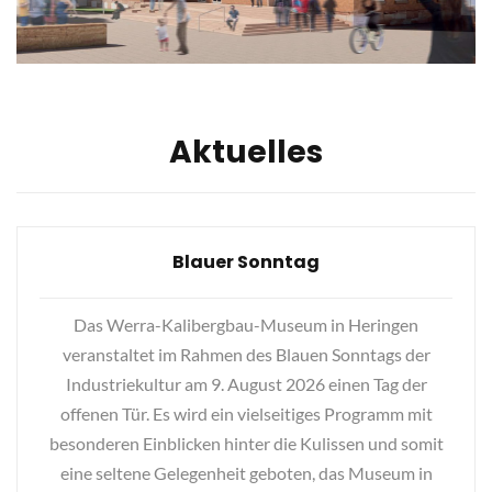
Aktuelles
Haldensaison 2026
Die neue Haldensaison ist am 28. März 2026 gestartet
und endet am 11. Oktober 2026.