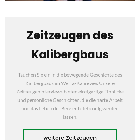
Zeitzeugen des
Kalibergbaus
Tauchen Sie ein in die bewegende Geschichte des
Kalibergbaus im Werra-Kalirevier. Unsere
Zeitzeugeninterviews bieten einzigartige Einblicke
und persönliche Geschichten, die die harte Arbeit
und das Leben der Bergleute lebendig werden
lassen.
weitere Zeitzeugen