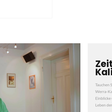
Zei
Kal
Tauchen S
Werra-Kal
Einblicke
Leben der