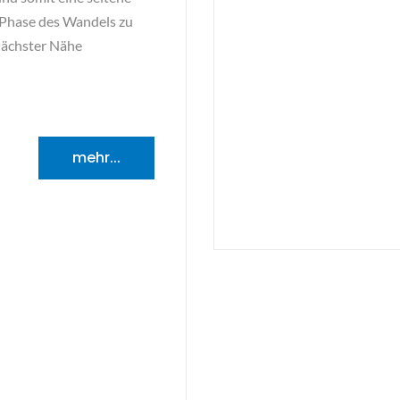
 Phase des Wandels zu
nächster Nähe
mehr...