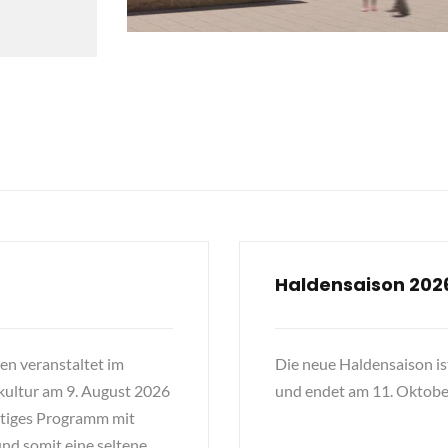
Haldensaison 202
n veranstaltet im
Die neue Haldensaison is
kultur am 9. August 2026
und endet am 11. Oktobe
eitiges Programm mit
und somit eine seltene