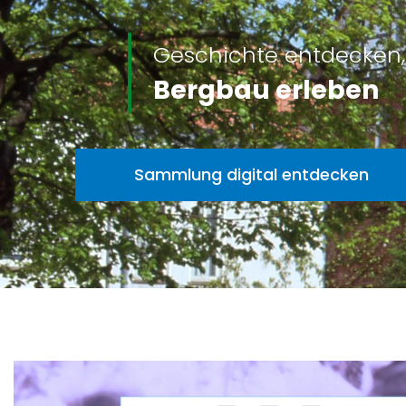
Geschichte entdecken,
Bergbau erleben
Sammlung digital entdecken