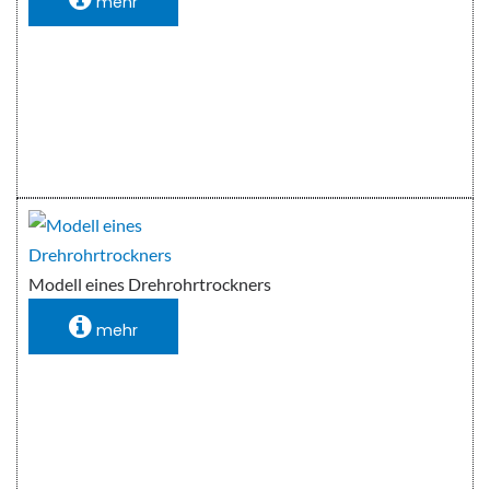
mehr
Modell eines Drehrohrtrockners
mehr