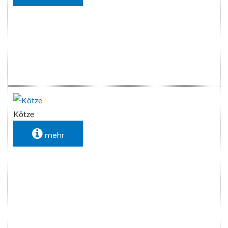
Kötze
mehr