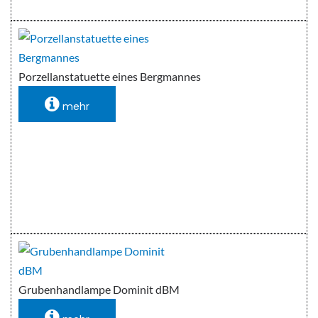
Porzellanstatuette eines Bergmannes
mehr
Grubenhandlampe Dominit dBM