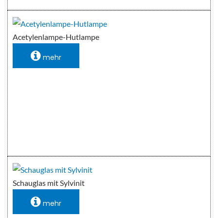
Acetylenlampe-Hutlampe
mehr
Schauglas mit Sylvinit
mehr