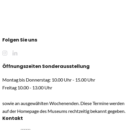
Folgen Sie uns
Öffnungszeiten Sonderausstellung
Montag bis Donnerstag: 10.00 Uhr - 15.00 Uhr
Freitag 10.00 - 13.00 Uhr
sowie an ausgewählten Wochenenden. Diese Termine werden
auf der Homepage des Museums rechtzeitig bekannt gegeben.
Kontakt