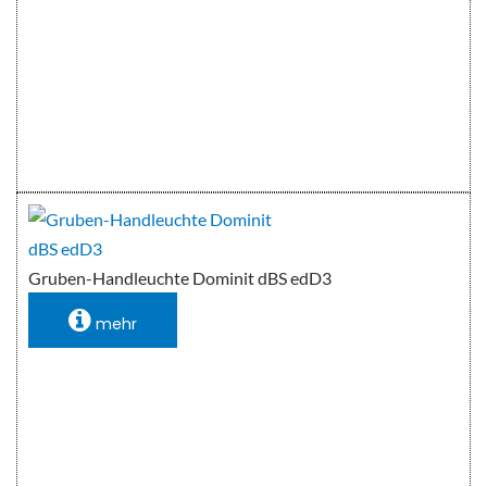
Gruben-Handleuchte Dominit dBS edD3
mehr