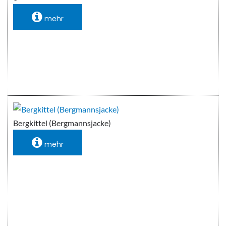
mehr
Bergkittel (Bergmannsjacke)
mehr