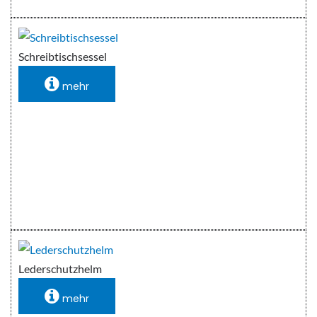
Schreibtischsessel
mehr
Lederschutzhelm
mehr