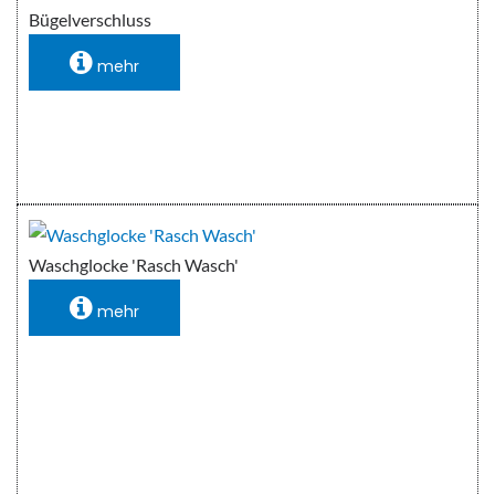
Bügelverschluss
mehr
Waschglocke 'Rasch Wasch'
mehr