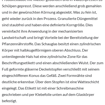
Schülpen gepresst. Diese werden anschließend grob gemahlen
und in der gewünschten Körnung abgesiebt. Was zu fein ist,
geht wieder zurück in den Prozess. Granulierte Düngemittel
sind staubfrei und haben eine definierte Korngröße. Dies
vereinfacht ihre Anwendung in der mechanisierten
Landwirtschaft und bringt Vorteile bei der Bereitstellung der
Pflanzennährstoffe. Das Schauglas besitzt einen zylindrischen
Körper mit halbkugelförmigem oberen Abschluss. Der
untenliegende Hals hat eine zylindrische Zone für das
Beschriftungsetikett und einen abschließenden Wulst. Der zum
Fuß geformte gläserne Deckelstopfen verschließt mit seinem
eingeschliffenen Konus das Gefäß. Zwei Formnähte sind
deutliche erkennbar. Über dem Stopfen ist eine Watteschicht
eingelegt. Das Etikett ist mit einer Schreibmaschine
geschrieben und per Klebefolie unten auf dem Glaskörper
befestigt.