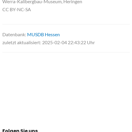
Werra-Kalibergbau-Museum, Heringen
CC BY-NC-SA
Datenbank:
MUSDB Hessen
zuletzt aktualisiert: 2025-02-04 22:43:22 Uhr
Folgen Sie uns