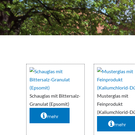
Schauglas mit Bittersalz-
Musterglas mit
Granulat (Epsomit)
Feinprodukt
(Kaliumchlorid-D
mehr
mehr