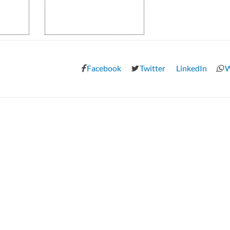
Facebook
Twitter
LinkedIn
W