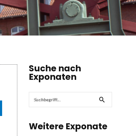
Suche nach
Exponaten
b
Suchbegriff...
Weitere Exponate