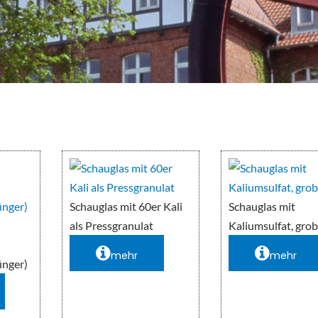
Schauglas mit 60er Kali
Schauglas mit
als Pressgranulat
Kaliumsulfat, gro
mehr
mehr
ünger)