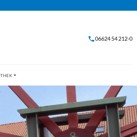
06624 54 212-0
OTHEK