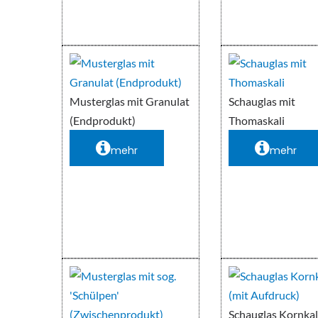
Musterglas mit Granulat
Schauglas mit
(Endprodukt)
Thomaskali
mehr
mehr
Schauglas Kornkal