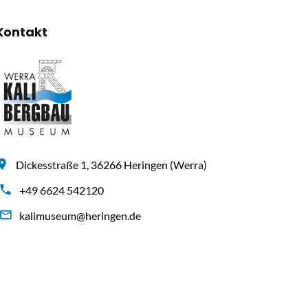
Kontakt
Dickesstraße 1, 36266 Heringen (Werra)
+49 6624 542120
kalimuseum@heringen.de