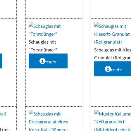
Schauglas mit
"Forstdünger"
Schauglas mit Kies
Granulat (Rollgran
mehr
mehr
i (mit