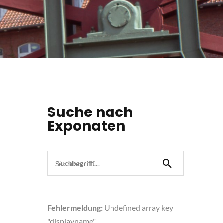
Suche nach
Exponaten
Suchbegriff...
Fehlermeldung:
Undefined array key
"displayname"