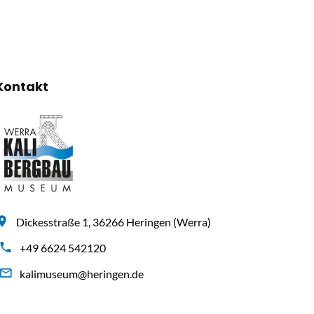
Kontakt
Dickesstraße 1, 36266 Heringen (Werra)
+49 6624 542120
kalimuseum@heringen.de