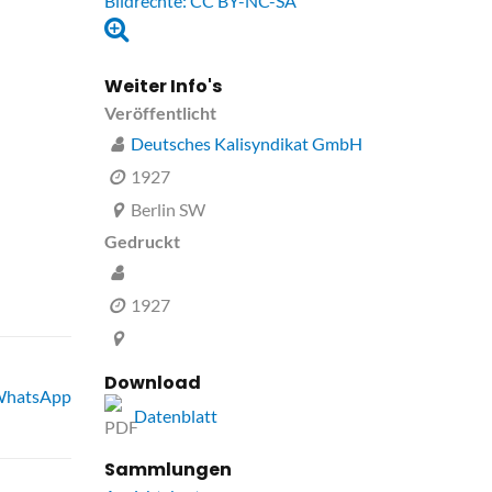
Weiter Info's
Veröffentlicht
Deutsches Kalisyndikat GmbH
1927
Berlin SW
Gedruckt
1927
Download
hatsApp
Datenblatt
Sammlungen