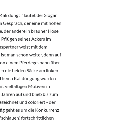
Kali düngt!' lautet der Slogan
im Gespräch, der eine mit hohen
e, der andere in brauner Hose,
s Pflügen seines Ackers im
spartner weist mit dem
ist man schon weiter, denn auf
von einem Pferdegespann über
en die beiden Säcke am linken
um Thema Kalidüngung wurden
t vielfältigen Motiven in
Jahren auf und blieb bis zum
zeichnet und coloriert - der
ig geht es um die Konkurrenz
chlauen', fortschrittlichen