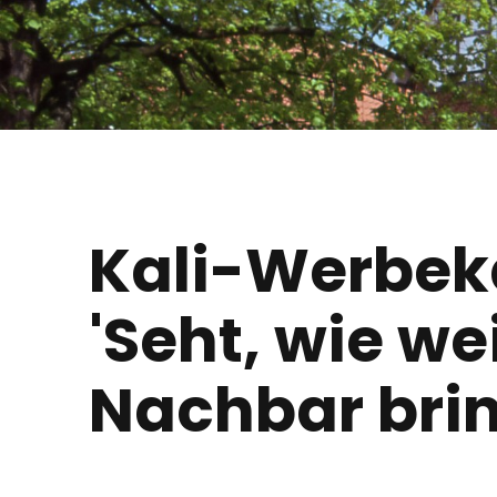
Kali-Werbek
'Seht, wie wei
Nachbar bring