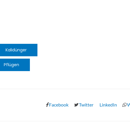
Kalidünger
Pflügen
Facebook
Twitter
LinkedIn
W