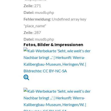
Zeile:
271
Datei:
musdb.php
Fehlermeldung:
Undefined array key
"place_name"
Zeile:
287
Datei:
musdb.php
Fotos, Bilder & Impressionen