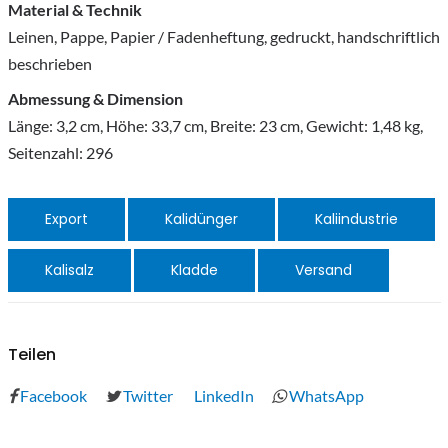
Material & Technik
Leinen, Pappe, Papier / Fadenheftung, gedruckt, handschriftlich
beschrieben
Abmessung & Dimension
Länge: 3,2 cm, Höhe: 33,7 cm, Breite: 23 cm, Gewicht: 1,48 kg,
Seitenzahl: 296
Export
Kalidünger
Kaliindustrie
Kalisalz
Kladde
Versand
Teilen
Facebook
Twitter
LinkedIn
WhatsApp