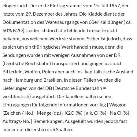
eingedruckt. Der erste Eintrag stammt vom 15. Juli 1957, der
letzte vom 29. Dezember des Jahres. Die Kladde diente der
Dokumentation des Warenausgangs von 60er Kalidünger ( ca.
60% K2O). Leider ist durch die fehlende Titelseite nicht
bekannt, aus welchem Werk sie stammt. Sicher ist jedoch, dass
es sich um ein thüringisches Werk handeln muss, denn die
Sendungen wurden mit wenigen Ausnahmen von der DR
(Deutsche Reichsbahn) transportiert und gingen u.a. nach
Bitterfeld, Wolfen, Polen aber auch ins 'kapitalistische Ausland'
nach Hamburg und Brasilien. In diesen Fällen wurden die
Lieferungen von der DB (Deutsche Bundesbahn =
westdeutsch) ausgeführt. Die Tabellenspalten sehen
Eintragungen für folgende Informationen vor: Tag | Waggon
(Zeichen / No.) | Menge (dz.) | K2O (%) | alk. Cl (%) | Na Cl (%) |
Auftrags-No. | Bemerkungen. Ausgefüllt wurden jedoch fast
immer nur die ersten drei Spalten.