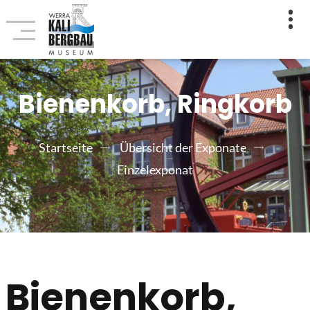
Bienenkorb, Ringkorb
Startseite
Übersicht der Exponate
Einzelexponat
Bienenkorb,