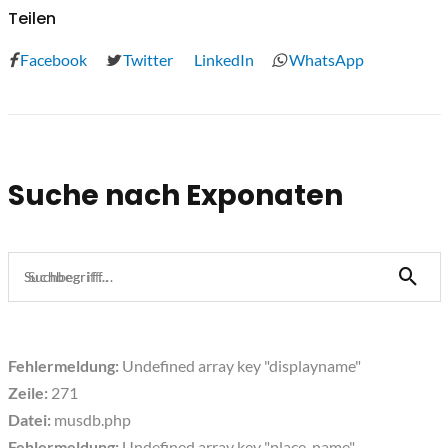
Teilen
Facebook
Twitter
LinkedIn
WhatsApp
Suche nach Exponaten
Suchbegriff...
Fehlermeldung:
Undefined array key "displayname"
Zeile:
271
Datei:
musdb.php
Fehlermeldung:
Undefined array key "place_name"