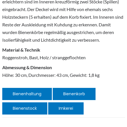
erleichtern sind im Inneren kreuzförmig zwei Stöcke (Spillen)
eingebracht. Der Deckel wird mit Hilfe von ehemals sechs
Holzsteckern (5 erhalten) auf dem Korb fixiert. Im Inneren sind
Reste der Auskleidung mit Kuhdung zu erkennen. Damit
wurden Bienenkörbe regelmäßig ausgestrichen, um deren
Isolierfähigkeit und Lichtdichtigkeit zu verbessern.
Material & Technik
Roggenstroh, Bast, Holz / stranggeflochten
Abmessung & Dimension
Höhe: 30 cm, Durchmesser: 43 cm, Gewicht: 1,8 kg
Bienenhaltung
Bienenkorb
Bienenstock
Imkerei