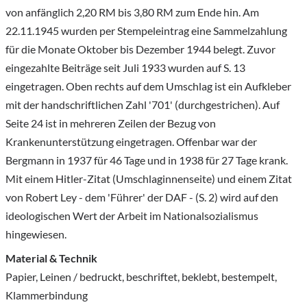
von anfänglich 2,20 RM bis 3,80 RM zum Ende hin. Am
22.11.1945 wurden per Stempeleintrag eine Sammelzahlung
für die Monate Oktober bis Dezember 1944 belegt. Zuvor
eingezahlte Beiträge seit Juli 1933 wurden auf S. 13
eingetragen. Oben rechts auf dem Umschlag ist ein Aufkleber
mit der handschriftlichen Zahl '701' (durchgestrichen). Auf
Seite 24 ist in mehreren Zeilen der Bezug von
Krankenunterstützung eingetragen. Offenbar war der
Bergmann in 1937 für 46 Tage und in 1938 für 27 Tage krank.
Mit einem Hitler-Zitat (Umschlaginnenseite) und einem Zitat
von Robert Ley - dem 'Führer' der DAF - (S. 2) wird auf den
ideologischen Wert der Arbeit im Nationalsozialismus
hingewiesen.
Material & Technik
Papier, Leinen / bedruckt, beschriftet, beklebt, bestempelt,
Klammerbindung