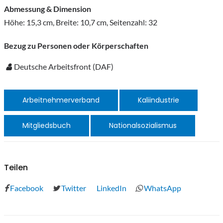
Abmessung & Dimension
Höhe: 15,3 cm, Breite: 10,7 cm, Seitenzahl: 32
Bezug zu Personen oder Körperschaften
Deutsche Arbeitsfront (DAF)
Arbeitnehmerverband
Kaliindustrie
Mitgliedsbuch
Nationalsozialismus
Teilen
Facebook
Twitter
LinkedIn
WhatsApp