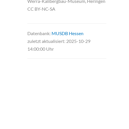
Werra-Kalibergbau-Museum, Heringen
CC BY-NC-SA
Datenbank:
MUSDB Hessen
zuletzt aktualisiert: 2025-10-29
14:00:00 Uhr