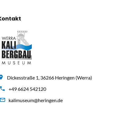
Kontakt
Dickesstraße 1, 36266 Heringen (Werra)
+49 6624 542120
kalimuseum@heringen.de