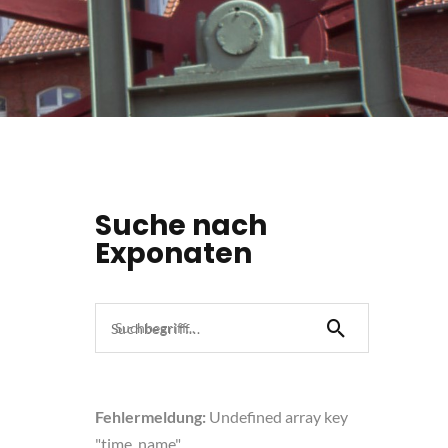
Suche nach
Exponaten
Suchbegriff...
Fehlermeldung:
Undefined array key
"time_name"