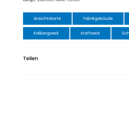
Ansichtskarte
Fabrikgebäude
Kalibergwerk
Kraftwerk
Sch
Teilen