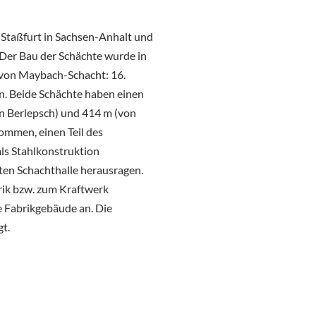
Staßfurt in Sachsen-Anhalt und
 Der Bau der Schächte wurde in
 von Maybach-Schacht: 16.
. Beide Schächte haben einen
n Berlepsch) und 414 m (von
ommen, einen Teil des
ls Stahlkonstruktion
ten Schachthalle herausragen.
brik bzw. zum Kraftwerk
ge Fabrikgebäude an. Die
t.