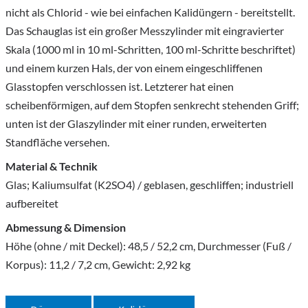
nicht als Chlorid - wie bei einfachen Kalidüngern - bereitstellt.
Das Schauglas ist ein großer Messzylinder mit eingravierter
Skala (1000 ml in 10 ml-Schritten, 100 ml-Schritte beschriftet)
und einem kurzen Hals, der von einem eingeschliffenen
Glasstopfen verschlossen ist. Letzterer hat einen
scheibenförmigen, auf dem Stopfen senkrecht stehenden Griff;
unten ist der Glaszylinder mit einer runden, erweiterten
Standfläche versehen.
Material & Technik
Glas; Kaliumsulfat (K2SO4) / geblasen, geschliffen; industriell
aufbereitet
Abmessung & Dimension
Höhe (ohne / mit Deckel): 48,5 / 52,2 cm, Durchmesser (Fuß /
Korpus): 11,2 / 7,2 cm, Gewicht: 2,92 kg