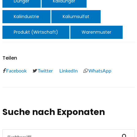
Dünger
Kalidünger
Kaliindustrie
Kaliumsulfat
Produkt (Wirtschaft)
Warenmuster
Teilen
Facebook
Twitter
LinkedIn
WhatsApp
Suche nach Exponaten
Suchbegriff...