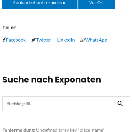
Säulendrehbohrmaschine
Vor Ort
Teilen
Facebook
Twitter
LinkedIn
WhatsApp
Suche nach Exponaten
Suchbegriff...
Fehlermeldung:
Undefined array key "place_name"