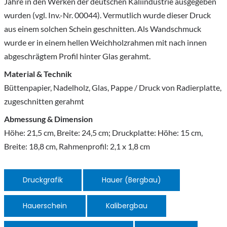
Jahre in den Werken der deutschen Kaliindustrie ausgegeben
wurden (vgl. Inv.-Nr. 00044). Vermutlich wurde dieser Druck
aus einem solchen Schein geschnitten. Als Wandschmuck
wurde er in einem hellen Weichholzrahmen mit nach innen
abgeschrägtem Profil hinter Glas gerahmt.
Material & Technik
Büttenpapier, Nadelholz, Glas, Pappe / Druck von Radierplatte,
zugeschnitten gerahmt
Abmessung & Dimension
Höhe: 21,5 cm, Breite: 24,5 cm; Druckplatte: Höhe: 15 cm,
Breite: 18,8 cm, Rahmenprofil: 2,1 x 1,8 cm
Druckgrafik
Hauer (Bergbau)
Hauerschein
Kalibergbau