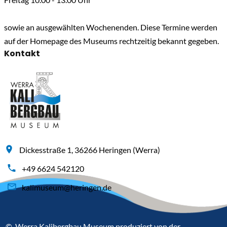
sowie an ausgewählten Wochenenden. Diese Termine werden
auf der Homepage des Museums rechtzeitig bekannt gegeben.
Kontakt
Dickesstraße 1, 36266 Heringen (Werra)
+49 6624 542120
kalimuseum@heringen.de
© Werra Kalibergbau Museum produziert von der