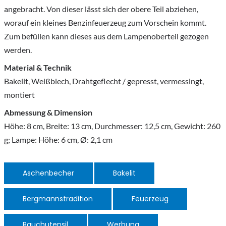
angebracht. Von dieser lässt sich der obere Teil abziehen,
worauf ein kleines Benzinfeuerzeug zum Vorschein kommt.
Zum befüllen kann dieses aus dem Lampenoberteil gezogen
werden.
Material & Technik
Bakelit, Weißblech, Drahtgeflecht / gepresst, vermessingt,
montiert
Abmessung & Dimension
Höhe: 8 cm, Breite: 13 cm, Durchmesser: 12,5 cm, Gewicht: 260
g; Lampe: Höhe: 6 cm, Ø: 2,1 cm
Aschenbecher
Bakelit
Bergmannstradition
Feuerzeug
Rauchutensil
Werbung