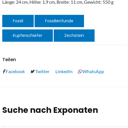
Länge: 24 cm, Höhe: 1,9 cm, Breite: 11 cm, Gewicht: 550 g
Fossil
Fossilienfunde
Kupferschiefer
Zechstein
Teilen
Facebook
Twitter
LinkedIn
WhatsApp
Suche nach Exponaten