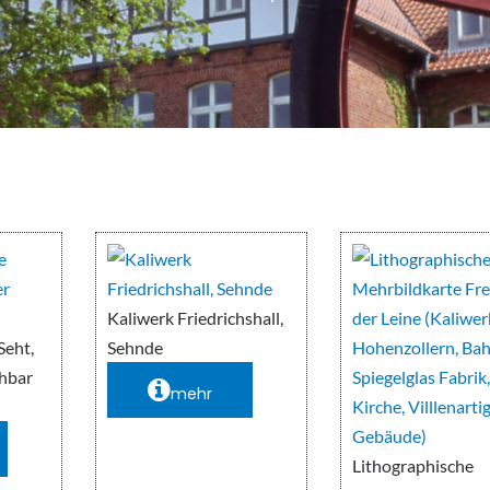
Kaliwerk Friedrichshall,
Seht,
Sehnde
chbar
mehr
Lithographische