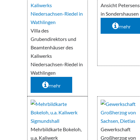
Ansicht Petersen
in Sondershausen
mehr
Villa des
Grubendirektors und
Beamtenhäuser des
Kaliwerks
Niedersachsen-Riedel in
Wathlingen
mehr
Mehrbildkarte Bokeloh,
Gewerkschaft
u.a. Kaliwerk
Großherzog von