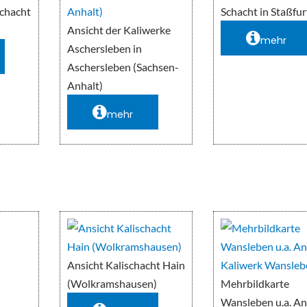
schacht
Schacht in Staßfur
Ansicht der Kaliwerke
mehr
Aschersleben in
Aschersleben (Sachsen-
Anhalt)
mehr
Ansicht Kalischacht Hain
(Wolkramshausen)
Mehrbildkarte
Wansleben u.a. An