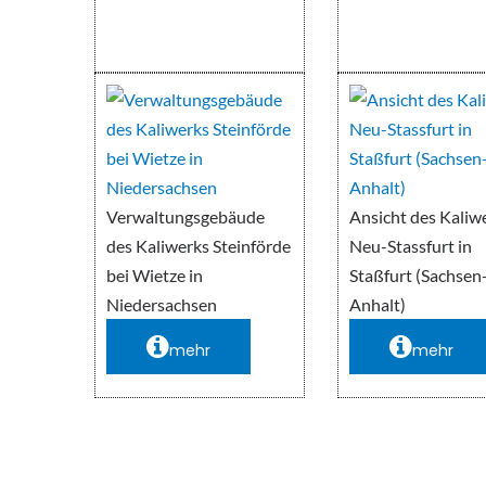
Verwaltungsgebäude
Ansicht des Kaliw
des Kaliwerks Steinförde
Neu-Stassfurt in
bei Wietze in
Staßfurt (Sachsen
Niedersachsen
Anhalt)
mehr
mehr