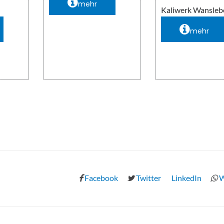
mehr
Kaliwerk Wansleb
mehr
Facebook
Twitter
LinkedIn
W