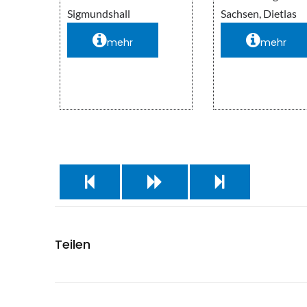
Sigmundshall
Sachsen, Dietlas
mehr
mehr
Teilen