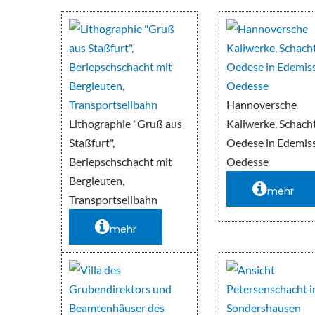
Hannoversche
Lithographie "Gruß aus
Kaliwerke, Schach
Staßfurt",
Oedese in Edemis
Berlepschschacht mit
Oedesse
Bergleuten,
mehr
Transportseilbahn
mehr