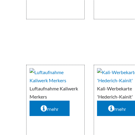
Luftaufnahme Kaliwerk
Kali-Werbekarte
Merkers
'Hederich-Kainit'
mehr
mehr