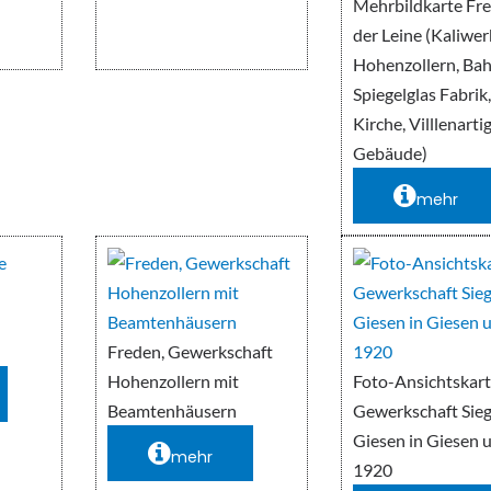
Mehrbildkarte Fr
der Leine (Kaliwer
Hohenzollern, Bah
Spiegelglas Fabrik
Kirche, Villlenarti
Gebäude)
mehr
Freden, Gewerkschaft
Hohenzollern mit
Foto-Ansichtskar
Beamtenhäusern
Gewerkschaft Sieg
Giesen in Giesen 
mehr
1920