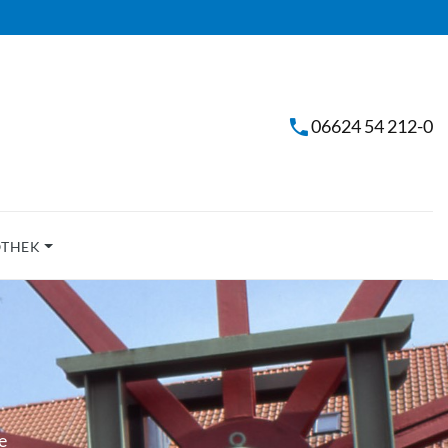
06624 54 212-0
OTHEK
e