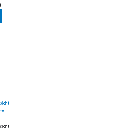
t
sicht