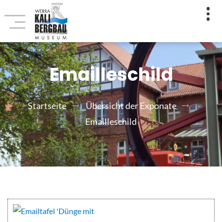
Emailleschild
Startseite
Übersicht der Exponate
Emailleschild