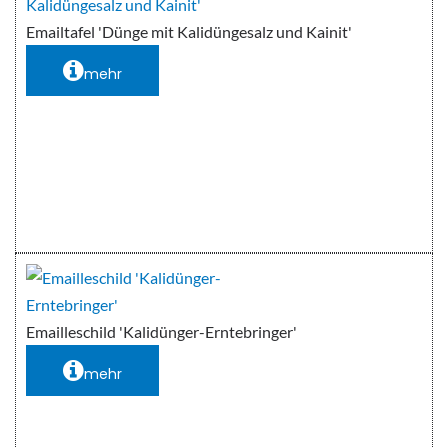
Emailtafel 'Dünge mit Kalidüngesalz und Kainit'
mehr
Emailleschild 'Kalidünger-Erntebringer'
mehr