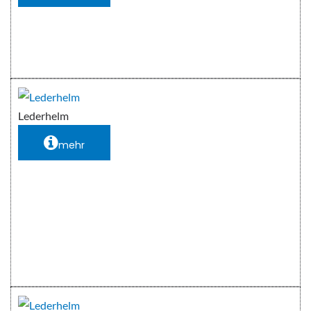
Lederhelm
mehr