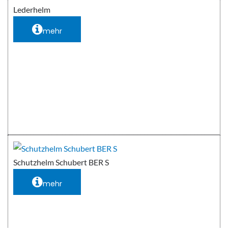
Lederhelm
mehr
Schutzhelm Schubert BER S
mehr