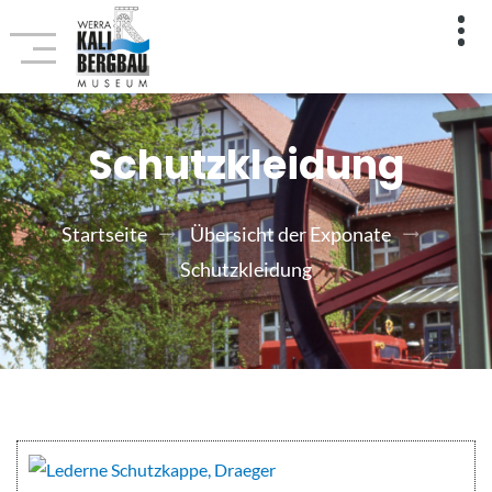
Schutzkleidung
Startseite
Übersicht der Exponate
Schutzkleidung